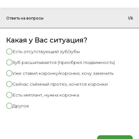
Ответь на вопросы
1/6
Какая у Вас ситуация?
Есть отсутствующий зуб/зубы
Зуб расшатывается (приобрел подвижность)
Уже ставил коронку/коронки, хочу заменить
Сейчас съёмный протез, хочется коронки
Есть имплант, нужна коронка
Другое