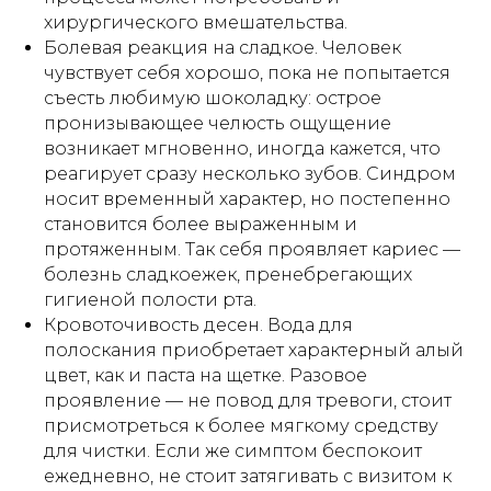
хирургического вмешательства.
Болевая реакция на сладкое. Человек
чувствует себя хорошо, пока не попытается
съесть любимую шоколадку: острое
пронизывающее челюсть ощущение
возникает мгновенно, иногда кажется, что
реагирует сразу несколько зубов. Синдром
носит временный характер, но постепенно
становится более выраженным и
протяженным. Так себя проявляет кариес —
болезнь сладкоежек, пренебрегающих
гигиеной полости рта.
Кровоточивость десен. Вода для
полоскания приобретает характерный алый
цвет, как и паста на щетке. Разовое
проявление — не повод для тревоги, стоит
присмотреться к более мягкому средству
для чистки. Если же симптом беспокоит
ежедневно, не стоит затягивать с визитом к