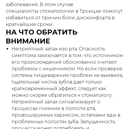
заболевания. В этом случае
специалисты стоматологии в Троицке помогут
избавиться от причин боли, дискомфорта в
кратчайшие сроки.
НА ЧТО ОБРАТИТЬ
ВНИМАНИЕ
Неприятный запах изо рта. Опасность
симптома заключается в том, что источником
его происхождения обоснованно считают
проблемы с кишечником. Но если проверка
системы пищеварения проблем не выявила,
тщательная чистка зубов дает только
кратковременный эффект, следует как
можно скорее обратиться к стоматологу.
Неприятный запах сигнализирует о
процессах гниения в полости рта,
провоцируемых кариесом, остатками еды в
проблемных полостях зуба. Запущенность
процесса может потребовать и