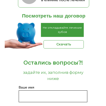
Посмотреть наш договор
Не откладывайте лечение
зубов
Скачать
Остались вопросы?!
задайте их, заполнив форму
ниже
Ваше имя