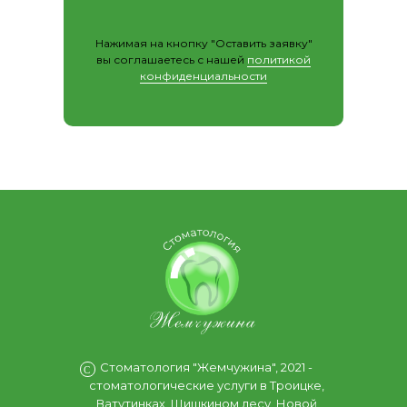
Нажимая на кнопку "Оставить заявку"
вы соглашаетесь с нашей
политикой
конфиденциальности
Стоматология "Жемчужина", 2021 -
С
стоматологические услуги в Троицке,
Ватутинках, Шишкином лесу, Новой