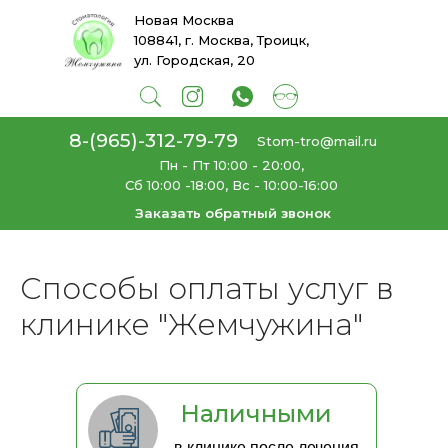
Новая Москва
108841, г. Москва, Троицк,
ул. Городская, 20
8-(965)-312-79-79
Stom-tro@mail.ru
Пн - Пт 10:00 - 20:00,
Сб 10:00 -18:00, Вс - 10:00-16:00
Заказать обратный звонок
Главная
Способы оплаты
→
Способы оплаты услуг в
клинике "Жемчужина"
Наличными
в клинике после лечения