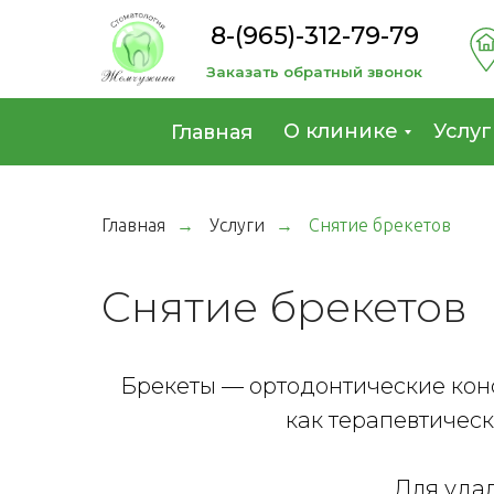
8-(965)-312-79-79
Заказать обратный звонок
О клинике
Услуг
Главная
Главная
Услуги
Снятие брекетов
→
→
Снятие брекетов
Брекеты — ортодонтические конс
как терапевтическ
Для удал