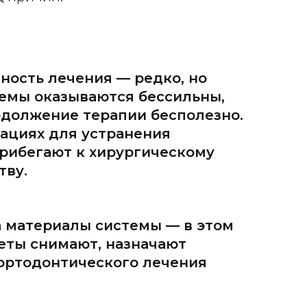
ость лечения — редко, но
емы оказываются бессильны,
одолжение терапии бесполезно.
уациях для устранения
рибегают к хирургическому
тву.
 материалы системы — в этом
еты снимают, назначают
ортодонтического лечения