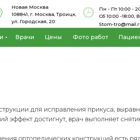
Новая Москва
Пн - Пт 10:00 - 2
108841, г. Москва, Троицк,
Сб 10:00 -18:00, В
ул. Городская, 20
Stom-tro@mail.
и
Врачи
Цены
Фото работ
Пацие
трукции для исправления прикуса, выравни
ий эффект достигнут, врач выполняет снятие
ения ортопедических конструкций есть ря