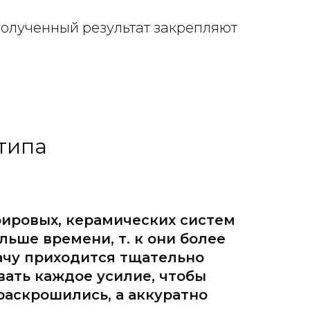
Полученный результат закрепляют
типа
ировых, керамических систем
льше времени, т. к они более
ачу приходится тщательно
ать каждое усилие, чтобы
раскрошились, а аккуратно