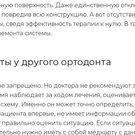
убную поверхность. Даже единственную отк
 повредив всю конструкцию. А вот отсутств
, сведя эффективность терапии к нулю. В 
ремонта системы.
ты у другого ортодонта
не запрещено. Но доктора не рекомендуют э
емя наблюдает за ходом лечения, оценивае
схему. Именно он может точно определить, 
 пациента впервые, не имеет информации об
т правильно оценить ситуацию. Если ситуац
ательно нужно иметь с собой медкарту с да