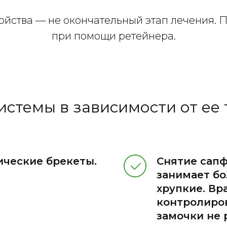
ойства — не окончательный этап лечения. 
при помощи ретейнера.
истемы в зависимости от ее 
ические брекеты.
Снятие сапф
занимает бо
хрупкие. Вр
контролиров
замочки не 