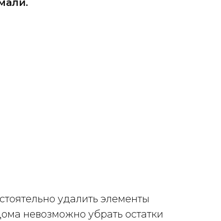
мали.
остоятельно удалить элементы
Дома невозможно убрать остатки