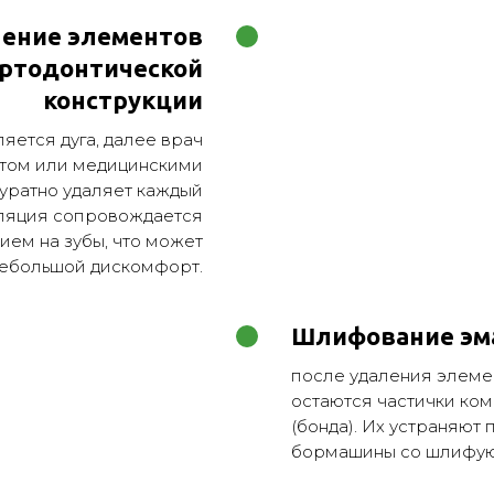
ение элементов
ртодонтической
конструкции
яется дуга, далее врач
том или медицинскими
уратно удаляет каждый
ляция сопровождается
ем на зубы, что может
небольшой дискомфорт.
Шлифование эм
после удаления элемен
остаются частички ком
(бонда). Их устраняют
бормашины со шлифую