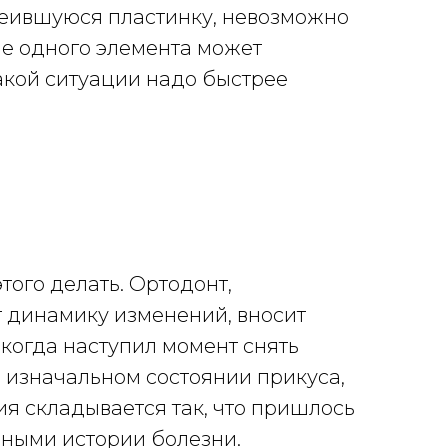
леившуюся пластинку, невозможно
ие одного элемента может
такой ситуации надо быстрее
того делать. Ортодонт,
т динамику изменений, вносит
когда наступил момент снять
 изначальном состоянии прикуса,
ия складывается так, что пришлось
нными истории болезни.