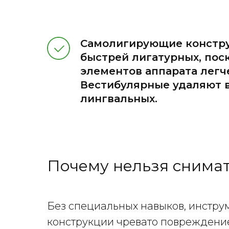
Самолигирующие констр
быстрей лигатурных, пос
элементов аппарата легче
Вестибулярные удаляют в
лингвальных.
Почему нельзя снимат
Без специальных навыков, инструм
конструкции чревато повреждение