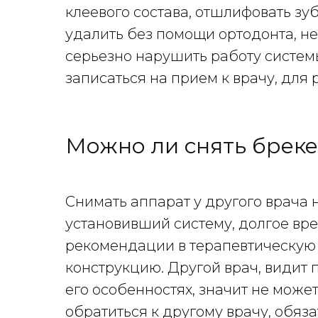
клеевого состава, отшлифовать з
удалить без помощи ортодонта, не
серьезно нарушить работу системы
записаться на прием к врачу, для 
Можно ли снять бреке
Снимать аппарат у другого врача 
установивший систему, долгое вр
рекомендации в терапевтическую 
конструкцию. Другой врач, видит
его особенностях, значит не може
обратиться к другому врачу, обяз