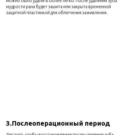
можно было удалить более легко. После удаления зуба
мудрости рана будет зашита или закрыта временной
защитной пластинкой для облегчения заживления.
3.Послеоперационный период
Для того, чтобы восстановление после удаления зуба