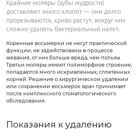
Крайние моляры (зубы мудрости)
доставляют много хлопот — они долго
прорезываются, криво растут, вокруг них
сложно удалять бактериальный налет.
Коренные восьмерки не несут практической
функции, не задействованы в процессе
жевания, от них больше вреда, чем пользы.
Третьи моляры имеют полиморфное строение,
попадаются много искривленных, сплетенных
корней. Решение о хирургическом удалении
или сохранении восьмерок врач принимает
после комплексного стоматологического
обследования.
Показания к удалению