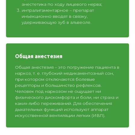
анестетика по ходу лицевого нерва;
интралигаментарное – препарат
инъекционно вводят в связку,
удерживающую зуб в альвеоле.
Общая анестезия
Общая анестезия – это погружение пациента в
наркоз, т. е. глубокий медикаментозный сон,
при котором отключаются болевые
рецепторы и большинство рефлексов.
Человек под наркозом не ощущает ни
физического дискомфорта и боли, ни страха и
каких-либо переживаний. Для обеспечения
дыхательных функций используют аппарат
искусственной вентиляции легких (ИВЛ).