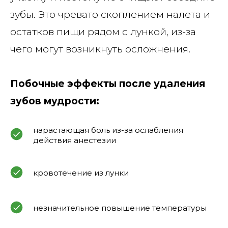
зубы. Это чревато скоплением налета и
остатков пищи рядом с лункой, из-за
чего могут возникнуть осложнения.
Побочные эффекты после удаления
зубов мудрости:
нарастающая боль из-за ослабления
действия анестезии
кровотечение из лунки
незначительное повышение температуры