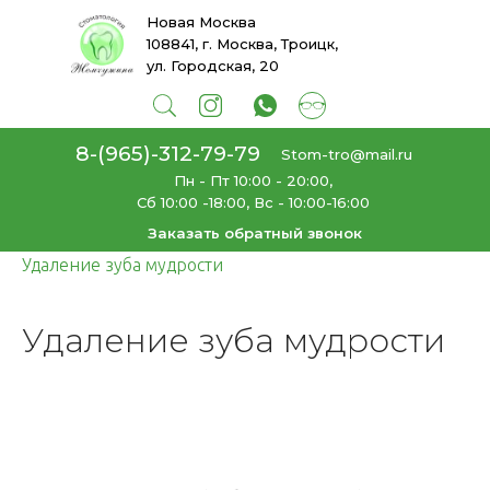
Новая Москва
108841, г. Москва, Троицк,
ул. Городская, 20
8-(965)-312-79-79
Stom-tro@mail.ru
Пн - Пт 10:00 - 20:00,
Сб 10:00 -18:00, Вс - 10:00-16:00
Заказать обратный звонок
Главная
Услуги
Хирургическое лечение
→
→
→
Удаление зуба мудрости
Удаление зуба мудрости