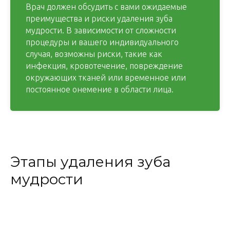
Врач должен обсудить с вами ожидаемые
преимущества и риски удаления зуба
мудрости. В зависимости от сложности
процедуры и вашего индивидуального
случая, возможны риски, такие как
инфекция, кровотечение, повреждение
окружающих тканей или временное или
постоянное онемение в области лица.
Этапы удаления зуба
мудрости